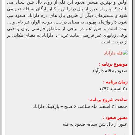
اولین و بهترین مسیر صعود این قله از روی یال شن سیاه می
باشد که پس از عبور از یال درازلش و کنار پادگان به قله ختم می
شود و مسیرهای دیگر از طریق یال های دره دارآباد صعود می
شود.
دار
واژه‌ای پهلوی به معنای درخت، چوب، الوار، تیر بام، و …
بوده است و هنوز هم در برخی از مناطق فارسی زبان و حتی
برخی زبانهای غیر فارسی مانند عربی ، دارآباد به معنای مکانی پر
از درخت است.
موضوع برنامه :
صعود به قله دارآباد
زمان برنامه :
۲۱ اسفند ۱۳۹۴
ساعت شروع برنامه :
جمعه ۲۱ اسفند ماه ساعت ۶ صبح – پارکینگ دارآباد
مسیر صعود :
عبور از یال شن سیاه- صعود به قله