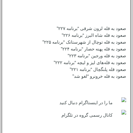
نوشته‌های تازه
صعود به قله لزون شرقی “برنامه ۲۲۷”
صعود به قله شاه البرز “برنامه ۲۲۶”
صعود به قله توچال از شهرستانک “برنامه ۲۲۵”
صعود به قله پهنه حصار “برنامه ۲۲۴”
صعود به قله ورجین “برنامه ۲۲۳”
صعود به قله‌های لیز و لیچه “برنامه ۲۲۲”
صعود قله پلنگچال “برنامه ۲۲۱”
صعود به قله‌ خرونرو “لغو شد”
شبکه های اجتماعی
ما را در اینستاگرام دنبال کنید
کانال رسمی گروه در تلگرام
جست و جو