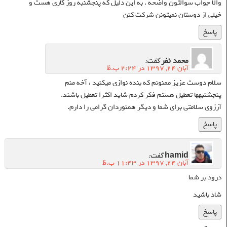
والا جواب سوالتون واضحه . به این دلیل که پنجشنبه روز کاری هست و
خیلی از دوستان نمیتونن شرکت کنن
پاسخ
محمد نفر
گفت:
آبان ۲۴, ۱۳۹۷ در ۲:۲۴ ب.ظ
سلام دوست عزیز ممنونم که بنده نوازی میکنید ، آخه منم‌
پنجشنبهها تعطیل هستم فکر کردم شاید اکثرا تعطیل باشند.
آرزوی سلامتی برای شما و دیگر همنوردان گرامی را دارم.
پاسخ
hamid
گفت:
آبان ۲۴, ۱۳۹۷ در ۱۱:۴۳ ب.ظ
درود بر شما
شاد باشید
پاسخ