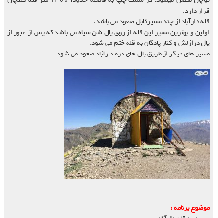
توچال متصل میشود. در سمت چپ به فاصله حدودآ ۲۴۰۰ متر قله کلکچال
قرار دارد.
قله دارآباد از چند مسیرقابل صعود می باشد.
اولین و بهترین مسیر این قله از روی یال شن سیاه می باشد که پس از عبور از
یال درازلش و کنار پادگان به قله ختم می شود.
مسیر های دیگر از طریق یال های دره دارآباد صعود می شود.
موضوع برنامه :