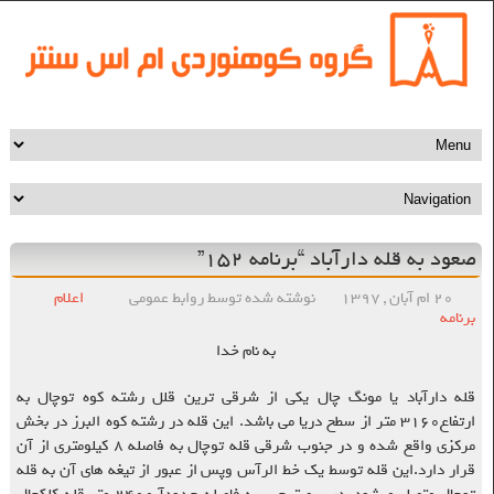
صعود به قله دارآباد “برنامه ۱۵۲”
۲۰ ام آبان , ۱۳۹۷
نوشته شده توسط روابط عمومی
اعلام
برنامه
به نام خدا
قله دارآباد یا مونگ چال یکی از شرقی ترین قلل رشته کوه توچال به
ارتفاع۳۱۶۰ متر از سطح دریا می باشد. این قله در رشته کوه البرز در بخش
مرکزی واقع شده و در جنوب شرقی قله توچال به فاصله ۸ کیلومتری از آن
قرار دارد.این قله توسط یک خط الرآس وپس از عبور از تیغه های آن به قله