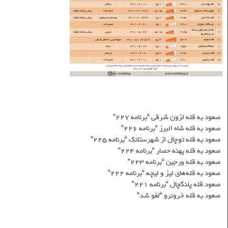
نوشته‌های تازه
صعود به قله لزون شرقی “برنامه ۲۲۷”
صعود به قله شاه البرز “برنامه ۲۲۶”
صعود به قله توچال از شهرستانک “برنامه ۲۲۵”
صعود به قله پهنه حصار “برنامه ۲۲۴”
صعود به قله ورجین “برنامه ۲۲۳”
صعود به قله‌های لیز و لیچه “برنامه ۲۲۲”
صعود قله پلنگچال “برنامه ۲۲۱”
صعود به قله‌ خرونرو “لغو شد”
شبکه های اجتماعی