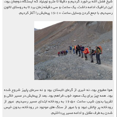
شیخ فضل الله برخورد کردیم و دقیقا تا مترو نوبنیاد که ایستگاه دوم‌مان بود،
این ترافیک ادامه داشت. یک ساعت و سی دقیقه زمان برد تا به روستای لالون
رسیدیم. با جمع کردن وسایل ساعت ۱۶:۱۰ پیمایش را آغاز کردیم.
هوا مطبوع بود، نه خبری از گرمای تابستان بود و نه سرمای پاییز شروع شده
بود. همه چیز برای یک صعود خوب فراهم بود. بعد از پیمایش در مسیر خاکی و
تقریبا بدون شیب ساعت ۱۶:۵۰ به رودخانه ابتدای مسیر رسیدیم. عبور از
رودخانه پر چالش نبود و با عبور از سنگ های موجود در رودخانه، بدون خیس
شدن به طرف مقابل و ادامه مسیر پرداختیم.