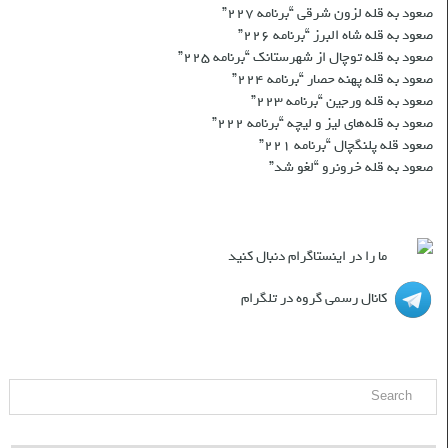
صعود به قله لزون شرقی “برنامه ۲۲۷”
صعود به قله شاه البرز “برنامه ۲۲۶”
صعود به قله توچال از شهرستانک “برنامه ۲۲۵”
صعود به قله پهنه حصار “برنامه ۲۲۴”
صعود به قله ورجین “برنامه ۲۲۳”
صعود به قله‌های لیز و لیچه “برنامه ۲۲۲”
صعود قله پلنگچال “برنامه ۲۲۱”
صعود به قله‌ خرونرو “لغو شد”
شبکه های اجتماعی
ما را در اینستاگرام دنبال کنید
کانال رسمی گروه در تلگرام
جست و جو