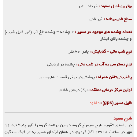
بهترین فصل صعود :
خرداد – تیر
سطح فنی برنامه :
غیر فنی
تعداد چشمه های موجود در مسیر :
۲ چشمه – چشمه تلخ آب (غیر قابل شرب)
و چشمه بالای آبشار
نوع شب مانی – گنجایش :
چادر ۵۰ نفر
نوع دسترسی به آب در شب مانی :
چشمه در نزدیکی
پشتیبانی تلفن همراه :
پوشش در برخی قسمت های مسیر
اولین مرکز درمانی منطقه :
مرکز درمانی فشم
فایل مسیر (gps) :
دانلود
شرح صعود
در راستای تقویم طرح سیمرغ گروه، دومین برنامه گروه را ظهر پنجشنبه ۱۱
مهر در ساعت ۱۳:۲۰ آغاز کردیم. در همان ابتدای مسیر به ترافیک سنگین