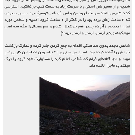
شدیم و از مسیر شن اسکی و با سرعت زیاد به سمت کمپ بازگشتیم. استرسی
که داشتیم و البته سرعت فرود من و امیر غیرقابل توصیف بود . مسیر صعودی
که ۴ ساعت زمان برده بود را در کمتر از ۱ ساعت فرود آمدیم و شخص مورد
نظر را دیدیم. (آخ که چقدر هم خوشحال شدم و هم عصبانی!! مگه سه اصل
مهم کوهنوردی ایمنی، ایمنی و ایمنی نبود؟)
شخص مجدد بدون هماهنگی اقدام به جمع کردن چادر کرده و تدارک بازگشت
خودش را آماده کرده بود. اصرار من مبنی بر اشتباه بودن انجام این کار بی ثمر
موند و تنها قطعه‌ای فیلم که شخص اعلام کرد با مسئولیت خود گروه را ترک
میکند به ماجرا خاتمه داد.