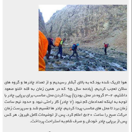
هوا تاریک شده بود که به بالای آبشار رسیدیم و از تعداد چادرها و گروه های
ساکن تعجب کردیم. (یادمه سال ۹۵ که در همین زمان به قله خلنو صعود
داشتیم، ۲-۳ گروه در محل بودن!) پیدا کردن محل مناسب برای برپایی چادر با
توجه به اینکه تعدادمان کم نبود (۷ چادر) کار راحتی نبود و حدود نیم ساعت
زمان برد تا محل های مناسب پیدا کردیم. چادر ها تقسیم شد و سرپرست زمان
حرکت صبح را ساعت ۵:۲۰ اعلام کرد. پس از توضیحات کامل فیروز، هر کس
پس از برپایی چادر خودش و صرف شام به استراحت پرداخت.