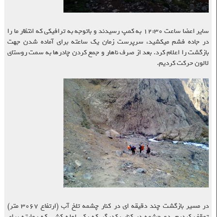
سایر اعضا ساعت ۱۲:۳۰ به کمپ رسیدند و باتوجه به ترافیکی که انتظار ما را
در جاده فشم میکشید، سرپرست زمان یک ساعته برای آماده شدن جهت
بازگشت را اعلام کرد. بعد از صرف ناهار و جمع کردن چادرها به سمت روستای
لالون حرکت کردیم.
در مسیر بازگشت چند دقیقه ای در کنار چشمه تلخ آب (ارتفاع ۳۰۶۷ متر)
توقف کردیم. دو چشمه در کنار یکدیگر که یکی لوله کشی که روایته برای