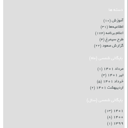
دسته ها
آموزش
(۱۰)
اطلاعیه‌ها
(۳۱)
اعلام برنامه
(۱۷۴)
طرح سیمرغ
(۴)
گزارش صعود
(۲۲)
بایگانی شمسی (ماه)
مرداد ۱۴۰۱
(۱)
تیر ۱۴۰۱
(۳)
خرداد ۱۴۰۱
(۵)
اردیبهشت ۱۴۰۱
(۲)
بایگانی شمسی (سال)
۱۴۰۱
(۱۳)
۱۴۰۰
(۸)
۱۳۹۹
(۱)