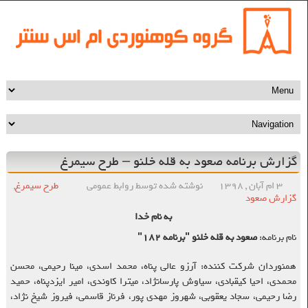
گزارش برنامه صعود به قله خلنو – طرح سیمرغ
۳ ام آبان , ۱۳۹۸
نوشته شده توسط روابط عمومی
طرح سیمرغ
,
گزارش صعود
به نام خدا
نام برنامه:
صعود به قله خلنو "برنامه ۱۸۲"
همنوردان شرکت کننده: آرزو عالی پناه، محمد اسدی، مینا رحیمی، محسن
محمدی، احیا کیقبادی، سیاوش پارسانژاد، میترا کاوندی، امیر ایزدپناه، حمید
رضا رحیمی، سجاد یعقوبی، شهروز مهدی پور، فرناز قاسمی، فیروز شیخ نژاد،