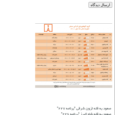
برنامه‌های شش ماه اول ۱۴۰۱
نوشته‌های تازه
صعود به قله لزون شرقی “برنامه ۲۲۷”
صعود به قله شاه البرز “برنامه ۲۲۶”