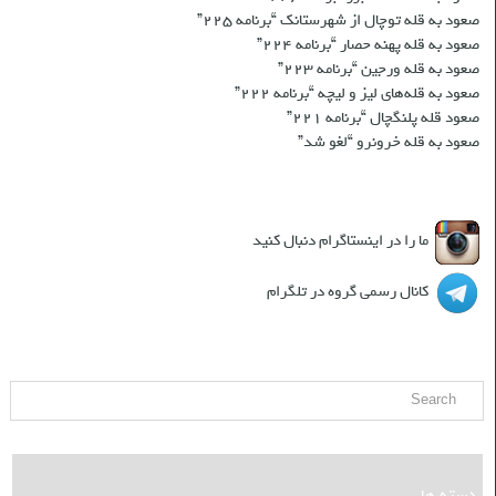
صعود به قله توچال از شهرستانک “برنامه ۲۲۵”
صعود به قله پهنه حصار “برنامه ۲۲۴”
صعود به قله ورجین “برنامه ۲۲۳”
صعود به قله‌های لیز و لیچه “برنامه ۲۲۲”
صعود قله پلنگچال “برنامه ۲۲۱”
صعود به قله‌ خرونرو “لغو شد”
شبکه های اجتماعی
ما را در اینستاگرام دنبال کنید
کانال رسمی گروه در تلگرام
جست و جو
دسته ها