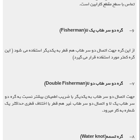
تماس با سطح مقطع کارابین است.
۶-
گره دو سر طناب یک لا
(Fisherman)
از این گره جهت اتصال دو سر طناب هم قطر به یکدیگر استفاده می شود ( این
گره کمتر مورد استفاده قرار می گیرد)
۷-
گره دو سر طناب دو لا
(Double Fisherman)
جهت اتصال دو سر طناب به یکدیگر با ضریب اطمینان بیشتر نسبت به گره دو
سر طناب یک لا و اتصال دو سر طناب غیر هم قطر با اختلاف قطری حداکثر یک
شماره به کار میرود
.
۸-
گره تسمه
(Water knot)