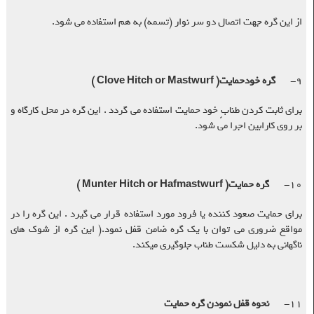
از این گره جهت اتصال دو سر نوار (تسمه) به هم استفاده می شود
.
۹-
گره خودحمایت
( Clove Hitch or Mastwurf )
برای ثابت کردن طنابٍ خود حمایت استفاده می گردد . این گره در محل کارگاه و
بر روی کارابین اجرا می شود
.
۱۰-
گره حمایت
( Munter Hitch or Hafmastwurf )
برای حمایت صعود کننده یا فرود مورد استفاده قرار می گیرد . این گره را در
مواقع ضروری می توان با یک گره ضامن قفل نمود.( این گره از شوک های
ناگهانی به دلیل شکست طناب جلوگیری میکند.
۱۱-
نحوه قفل نمودن گره حمایت