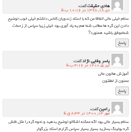
هادی حقیقت
گفت:
دی ۱۸, ۱۳۹۸ در ۱۰:۱۶ ب.ظ
سلام خیلی عالی اتفاقا من که با استاد زندویان کلاس داشتم خیلی خوب توضیح
دادن این گره ها مطالب شما هم یه یاد آوری بود خیلی زیبا سپاس از زحمات
شماموفق باشید همنورد?
پاسخ
یاسر وفایی نژاد
گفت:
تیر ۵, ۱۴۰۰ در ۴:۱۶ ب.ظ
آموزش هاتون عالی
ممنون از لطفتون
پاسخ
رامین
گفت:
مهر ۱۳, ۱۴۰۰ در ۸:۳۴ ق.ظ
سلام بسیار عالی بود اگه ممکنه اشکالو توضیح بدهید و نحوه گره را مثل فلش
گره بولینگ بسازید بسیار بسیار سپاس گزارم استاد بزرگوار