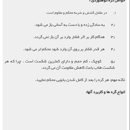
خواص گره کوهنوردی
:
1. در مقابل کشش و ضربه محکم و مقاوم است
.
۲٫ به سادگی زده و با دست به آسانی باز می شود
.
۳٫ هنگام کار بر اثر فشار وارد بر آن باز نمی گردد
.
۴٫ هر قدر فشار بر روی آن وارد شود محکم تر می شود
.
۵٫ کوچک ، کم حجم و دارای کمترین شکست است . چرا که هر
شکست طناب باعث کاهش مقاومت آن می گردد
.
نکته مهم
:
هر گره را بعد از کامل شدن بخوبی محکم نمایید
.
انواع گره ها و کاربرد آنها
: