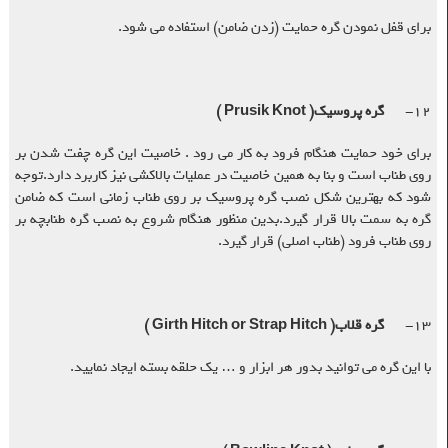
برای قفل نمودن گره حمایت (زدن ضامن) استفاده می شود.
۱۲-
گره پروسیک
( Prusik Knot )
برای خود حمایت هنگام فرود به کار می رود . خاصیت این گره چفت شدن بر
روی طناب است و بنا به همین خاصیت در عملیات بالاکشی نیز کاربرد دارد.توجه
شود که بهترین شکل نصب گره پروسیک بر روی طناب زمانی است که ضامن
گره به سمت بالا قرار گیرد.بدین منظور هنگام شروع به نصب گره طنابچه بر
روی طناب فرود (طناب اصلی) قرار گیرد.
۱۳-
گره قلاب
( Girth Hitch or Strap Hitch )
با این گره می توانید بدور هر ابزار و … یک حلقه بسته ایجاد نمایید
.