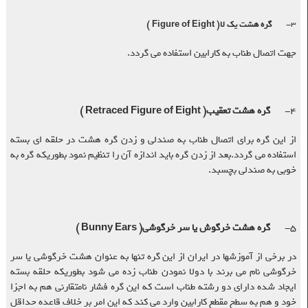
۳-
گره هشت یک لا
( Figure of Eight )
جهت اتصال طناب به کارابین استفاده می گردد
.
۴-
گره هشت تعقیب
( Retraced Figure of Eight )
از این گره برای اتصال طناب به صندلی و زدن گره هشت در حلقه ای بسته
استفاده می گردد.بعد از زدن گره باید اندازه آن را تنظیم نمود بطوریکه گره به
خوبی به صندلی بچسبد
.
۵-
گره هشت خرگوش یا سر خرگوشی
( Bunny Ears )
در برخی از آموزشها در ایران از این گره تنها به عنوان هشت خرگوشی یا سر
خرگوشی نام می برند با دولا نمودن طناب زده می شود بطوریکه حلقه بسته
ایجاد شده دارای دو رشته طناب است که این گره فشار نامتقارنی هم به اجزا
خود و هم به سطح مقطع کارابین وارد می کند که این امر بر خلاف قاعده حداقل