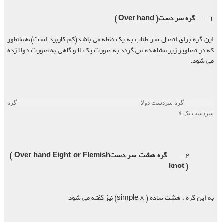
۱-
گره سر دست
( Over hand )
این گره برای اتصال سر طناب به یک نقطه می باشد(کم کاربرد است)،همانطور
که در تصاویر زیر مشاهده می گردد به صورت یک لا و گاهی به صورت دولا زده
می شود.
گره سردست دولا گره
سردست یک لا
۲-
گره هشت سر دست
( Over hand Eight or Flemish
knot )
به این گره ، هشت ساده
(simple 8 )
نیز گفته می شود