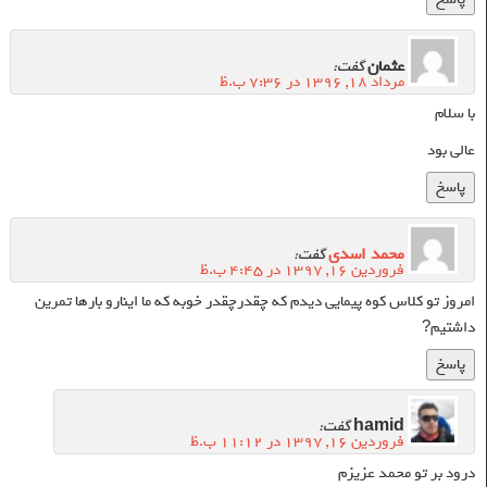
عثمان
گفت:
مرداد ۱۸, ۱۳۹۶ در ۷:۳۶ ب.ظ
با سلام
عالی بود
پاسخ
محمد اسدی
گفت:
فروردین ۱۶, ۱۳۹۷ در ۴:۴۵ ب.ظ
امروز تو کلاس کوه پیمایی دیدم که چقدرچقدر خوبه که ما اینارو بارها تمرین
داشتیم?
پاسخ
hamid
گفت:
فروردین ۱۶, ۱۳۹۷ در ۱۱:۱۲ ب.ظ
درود بر تو محمد عزیزم