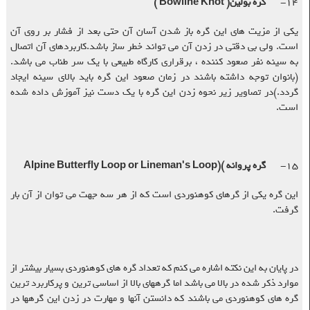
۱۴-
گره بولین
( Bowline Knot )
یکی از مزیت های این گره باز شدن آسان آن حتی بعد از فشار بر روی آن
است. ولی بی دقتی در زدن آن می تواند خطر ساز باشد.کاربردهای آن اتصال
به سینه نفر صعود کننده ، برقراری کارگاه طبیعی با یک سر طناب می باشد.
(بانوان توجه داشته باشند در زمان صعود این گره باید بالای سینه ایجاد
گردد.)در تصاویر زیر نحوه زدن این گره با یک دست نیز آموزش داده شده
است
.
۱۵-
گره پروانه
(
Alpine Butterfly Loop or Lineman's Loop)
این گره یکی از گرهای کوهنوردی است که از هر سه جهت می توان از آن بار
گرفت
.
در پایان به این نکته اشاره می کنم که تعداد گره های کوهنوردی بسیار بیشتر از
موارد ذکر شده در بالا می باشد اما گرههای بالا از اساسی ترین و پرکاربرد ترین
گره های کوهنوردی می باشند که دانستن آنها و مهارت در زدن این گرهها در