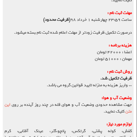
کلیک نمایید.
مهلت ثبت نام :
ساعت ۲۳:۵۹ چهارشنبه ۱ خرداد ۹۸
(ظرفیت محدود)
درصورت تکمیل ظرفیت زودتر از مهلت اعلام شده ثبت نام بسته میشود.
هزینه برنامه :
اعضا : ۴۲۰۰۰ تومان
مهمان : ۵۱۰۰۰ تومان
روش ثبت نام :
ظرفیت تکمیل شد.
** واریز هزینه به منزله تایید قوانین گروه می باشد.
وضعیت آب و هوا:
جهت مشاهده حدودی وضعیت آب و هوای قله در چند روز آینده بر روی
این
متن
کلیک نمایید.
لوازم مورد نیاز:
کفش، کوله پشتی، گرتکس، پانچو،گتر، عینک آفتابی، کرم