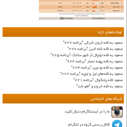
نوشته‌های تازه
صعود به قله لزون شرقی “برنامه ۲۲۷”
صعود به قله شاه البرز “برنامه ۲۲۶”
صعود به قله توچال از شهرستانک “برنامه ۲۲۵”
صعود به قله پهنه حصار “برنامه ۲۲۴”
صعود به قله ورجین “برنامه ۲۲۳”
صعود به قله‌های لیز و لیچه “برنامه ۲۲۲”
صعود قله پلنگچال “برنامه ۲۲۱”
صعود به قله‌ خرونرو “لغو شد”
شبکه های اجتماعی
ما را در اینستاگرام دنبال کنید
کانال رسمی گروه در تلگرام