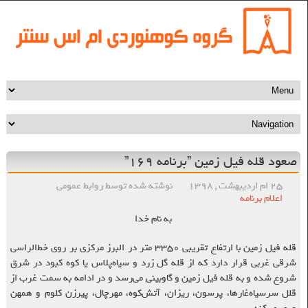
صعود قله فیل زمین ”برنامه ۱۶۹”
۲۵ ام اردیبهشت , ۱۳۹۸
نوشته شده توسط روابط عمومی
اعلام برنامه
به نام خدا
قله فیل زمین با ارتفاع تقریبی ۳۳۵۰ متر در البرز مرکزی بر روی خط‌الراسی
شرقی غربی قرار دارد که از قله گل زرد و سیاه‌پلاس یا کوه کبود در شرق
شروع شده و به قله فیل زمین و گاوبینی می‌رسد و در ادامه به سمت غرب از
قلل سرسیاه‌غارها، پرسون، ریزان، آتش‌کوه، مهرچال، پیرزن کلوم و همهن