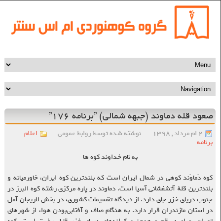
صعود قله دماوند (جبهه شمالی) ”برنامه ۱۷۶”
۲ ام مرداد , ۱۳۹۸
نوشته شده توسط روابط عمومی
اعلام
برنامه
به نام خداوند کوه ها
کوه دَماوَند کوهی در شمال ایران است که بلندترین کوه ایران، خاورمیانه و
بلندترین قلهٔ آتشفشانی آسیا است. دماوند در پاره مرکزی رشته کوه البرز در
جنوب دریای خزر جای دارد. از دیدگاه تقسیمات کشوری، در بخش لاریجان آمل
در استان مازندران قرار دارد. به هنگام صاف و آفتابی‌بودن هوا، از شهرهای