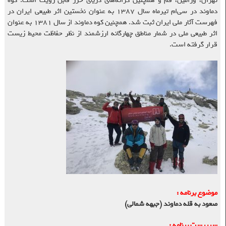
تهران، ورامین، قم و همچنین کرانه‌های دریای خزر قابل رؤیت است. کوه
دماوند در سی‌ام تیرماه سال ۱۳۸۷ به عنوان نخستین اثر طبیعی ایران در
فهرست آثار ملی ایران ثبت شد. همچنین کوه دماوند از سال ۱۳۸۱ به عنوان
اثر طبیعی ملی در شمار مناطق چهارگانه ارزشمند از نظر حفاظت محیط زیست
قرار گرفته‌ است.
موضوع برنامه :
صعود به قله‌ دماوند (جبهه شمالی)
سرپرست برنامه :