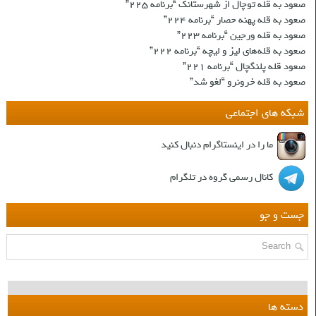
صعود به قله توچال از شهرستانک “برنامه ۲۲۵”
صعود به قله پهنه حصار “برنامه ۲۲۴”
صعود به قله ورجین “برنامه ۲۲۳”
صعود به قله‌های لیز و لیچه “برنامه ۲۲۲”
صعود قله پلنگچال “برنامه ۲۲۱”
صعود به قله‌ خرونرو “لغو شد”
شبکه های اجتماعی
ما را در اینستاگرام دنبال کنید
کانال رسمی گروه در تلگرام
جست و جو
دسته ها