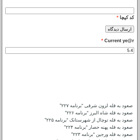
کد کپچا
*
*
Current ye@r
برنامه‌های شش ماه اول ۱۴۰۱
نوشته‌های تازه
صعود به قله لزون شرقی “برنامه ۲۲۷”
صعود به قله شاه البرز “برنامه ۲۲۶”
صعود به قله توچال از شهرستانک “برنامه ۲۲۵”
صعود به قله پهنه حصار “برنامه ۲۲۴”
صعود به قله ورجین “برنامه ۲۲۳”