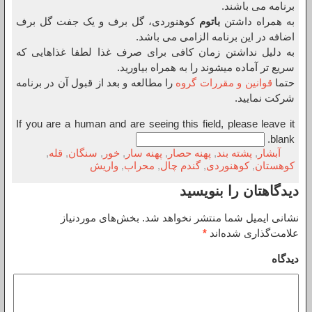
برنامه می باشند.
به همراه داشتن
باتوم
کوهنوردی، گل برف و یک جفت گل برف
اضافه در این برنامه الزامی می باشد.
به دلیل نداشتن زمان کافی برای صرف غذا لطفا غذاهایی که
سریع تر آماده میشوند را به همراه بیاورید.
حتما
قوانین و مقررات گروه
را مطالعه و بعد از قبول آن در برنامه
شرکت نمایید.
If you are a human and are seeing this field, please leave it
blank.
آبشار
,
پشته بند
,
پهنه حصار
,
پهنه سار
,
خور
,
سنگان
,
قله
,
کوهستان
,
کوهنوردی
,
گندم چال
,
محراب
,
واریش
دیدگاهتان را بنویسید
نشانی ایمیل شما منتشر نخواهد شد.
بخش‌های موردنیاز
علامت‌گذاری شده‌اند
*
دیدگاه