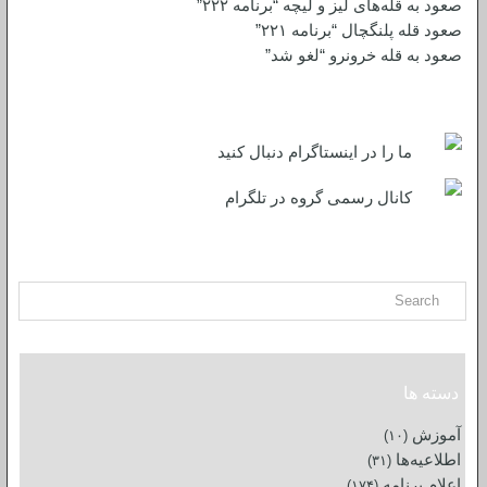
صعود به قله‌های لیز و لیچه “برنامه ۲۲۲”
صعود قله پلنگچال “برنامه ۲۲۱”
صعود به قله‌ خرونرو “لغو شد”
شبکه های اجتماعی
ما را در اینستاگرام دنبال کنید
کانال رسمی گروه در تلگرام
جست و جو
دسته ها
آموزش
(۱۰)
اطلاعیه‌ها
(۳۱)
اعلام برنامه
(۱۷۴)