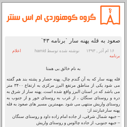
صعود به قله پهنه سار `برنامه ۴۳`
۱۶ ام آذر , ۱۳۹۳
نوشته شده توسط hamid
اعلام
برنامه
به نام خالق بی همتا
قله پهنه سار که به آن گندم چال، پهنه حصار و پشته بند هم گفته
می شود یکی از مناطق مرتفع البرز مرکزی به ارتفاع ۳۴۰۰ متر
می باشد که در استان البرز واقع شده است. پهنه سار از شرق به
دره و روستای سنگان ، از غرب به روستای خور و از جنوب به
روستای واریش منتهی می شود .مهمترین مسیر های صعود به قله
پهنه سارعبارتند از:
– جبهه شمال شرقی، از جاده امام زاده داود و روستای سنگان
– جبهه جنوبی، از جاده چالوس و روستای واریش