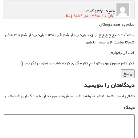
حميد_147
گفت:
آبان ۱۰, ۱۳۹۵ در ۸:۵۹ ق.ظ
سلام به همه دوستان
ساعت ۴ صبح ح ح ح ح از چند باید بیدار شم خب ۲:۳۰ باید بیدار شم تا ۳ حاضر
شم تا ساعت ۴ برسم اریا شهر
خب کی بخوابم
فکر کنم همون بهتره تو اوج کناره گیری کرده باشم و هنوز برنگردم :))
پاسخ
دیدگاهتان را بنویسید
نشانی ایمیل شما منتشر نخواهد شد.
بخش‌های موردنیاز علامت‌گذاری شده‌اند
*
دیدگاه