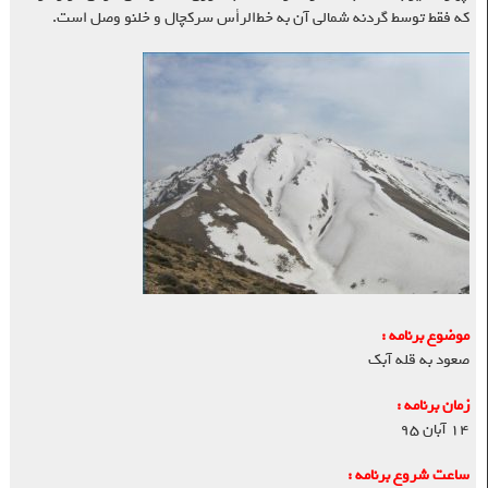
که فقط توسط گردنه شمالی آن به خط‌الرأس سرکچال و خلنو وصل است.
موضوع برنامه :
صعود به قله آبک
زمان برنامه :
۱۴ آبان ۹۵
ساعت شروع برنامه :