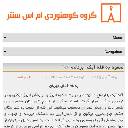
صعود به قله آبک “برنامه ۹۴”
۵ ام آبان , ۱۳۹۵
نوشته شده توسط alam
اعلام برنامه
به نام خدای مهربان
قله آبک با ارتفاع ۳۵۱۰ متر در رشته کوه البرز و در بخش البرز مرکزی و در
نزدیکی میگون قرار گرفته است. میگون از توابع شهرستان فشم و جزء
شمیرانات و رودبار قصران محسوب می‌شود. این قله از جنوب به شهرستان
فشم، جنوب‌غربی میگون و از شمال‌غربی به شمشک میرسد و جنوب و
جنوب‌شرقی آن را روستای روته دربر گرفته است. به همین دلیل می‌توان از
چهار مسیر به قله آبک صعود کرد.
قله آبک روی خط الرأسی فرعی قرار گرفته