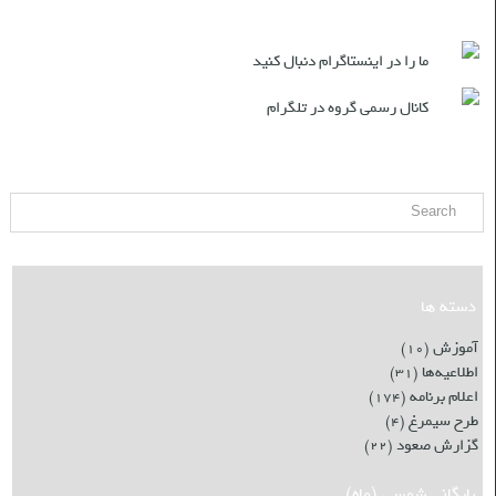
شبکه های اجتماعی
ما را در اینستاگرام دنبال کنید
کانال رسمی گروه در تلگرام
جست و جو
دسته ها
آموزش
(۱۰)
اطلاعیه‌ها
(۳۱)
اعلام برنامه
(۱۷۴)
طرح سیمرغ
(۴)
گزارش صعود
(۲۲)
بایگانی شمسی (ماه)