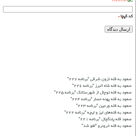
کد کپچا
*
برنامه‌های شش ماه اول ۱۴۰۱
نوشته‌های تازه
صعود به قله لزون شرقی “برنامه ۲۲۷”
صعود به قله شاه البرز “برنامه ۲۲۶”
صعود به قله توچال از شهرستانک “برنامه ۲۲۵”
صعود به قله پهنه حصار “برنامه ۲۲۴”
صعود به قله ورجین “برنامه ۲۲۳”
صعود به قله‌های لیز و لیچه “برنامه ۲۲۲”
صعود قله پلنگچال “برنامه ۲۲۱”
صعود به قله‌ خرونرو “لغو شد”