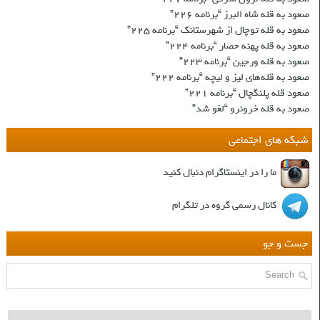
صعود به قله شاه البرز “برنامه ۲۲۶”
صعود به قله توچال از شهرستانک “برنامه ۲۲۵”
صعود به قله پهنه حصار “برنامه ۲۲۴”
صعود به قله ورجین “برنامه ۲۲۳”
صعود به قله‌های لیز و لیچه “برنامه ۲۲۲”
صعود قله پلنگچال “برنامه ۲۲۱”
صعود به قله‌ خرونرو “لغو شد”
شبکه های اجتماعی
ما را در اینستاگرام دنبال کنید
کانال رسمی گروه در تلگرام
جست و جو