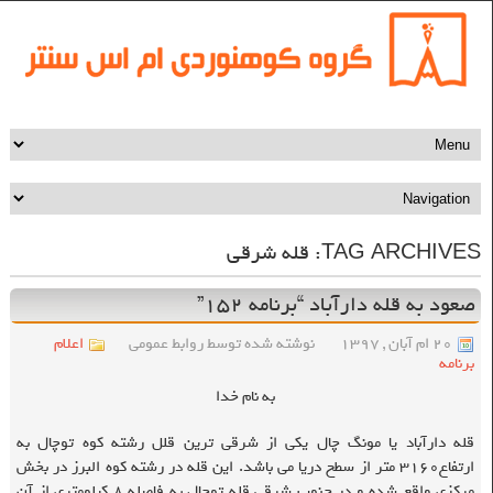
TAG ARCHIVES:
قله شرقی
صعود به قله دارآباد “برنامه ۱۵۲”
۲۰ ام آبان , ۱۳۹۷
نوشته شده توسط روابط عمومی
اعلام
برنامه
به نام خدا
قله دارآباد یا مونگ چال یکی از شرقی ترین قلل رشته کوه توچال به
ارتفاع۳۱۶۰ متر از سطح دریا می باشد. این قله در رشته کوه البرز در بخش
مرکزی واقع شده و در جنوب شرقی قله توچال به فاصله ۸ کیلومتری از آن