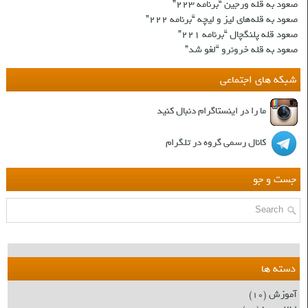
صعود به قله ورجین “برنامه ۲۲۳”
صعود به قله‌های لیز و لیچه “برنامه ۲۲۲”
صعود قله پلنگچال “برنامه ۲۲۱”
صعود به قله‌ خرونرو “لغو شد”
شبکه های اجتماعی
ما را در اینستاگرام دنبال کنید
کانال رسمی گروه در تلگرام
جست و جو
دسته ها
آموزش
(۱۰)