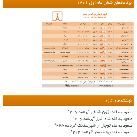
برنامه‌های شش ماه اول ۱۴۰۱
نوشته‌های تازه
صعود به قله لزون شرقی “برنامه ۲۲۷”
صعود به قله شاه البرز “برنامه ۲۲۶”
صعود به قله توچال از شهرستانک “برنامه ۲۲۵”
صعود به قله پهنه حصار “برنامه ۲۲۴”