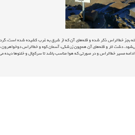
قله بجز خط‌الراس ذکر شده و قله‌های آن که از شرق به غرب کشیده شده است، گردن
شود. دشت لار و قله‌های آن همچون زرشکی، آسمان کوه و خط‌الراس دوخواهرون در
ادامه مسیر خط‌الراس و در صورتی که هوا مناسب باشد تا سرکچال و خلنوها دیده می