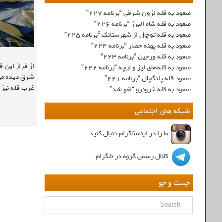
صعود به قله لزون شرقی “برنامه ۲۲۷”
صعود به قله شاه البرز “برنامه ۲۲۶”
صعود به قله توچال از شهرستانک “برنامه ۲۲۵”
صعود به قله پهنه حصار “برنامه ۲۲۴”
صعود به قله ورجین “برنامه ۲۲۳”
از فراز این 
صعود به قله‌های لیز و لیچه “برنامه ۲۲۲”
شرق دیده می‌
صعود قله پلنگچال “برنامه ۲۲۱”
غرب قله نیز 
صعود به قله‌ خرونرو “لغو شد”
شبکه های اجتماعی
ما را در اینستاگرام دنبال کنید
کانال رسمی گروه در تلگرام
جست و جو