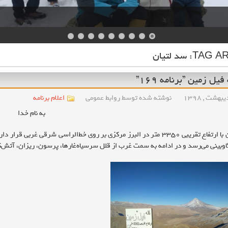
TAG AR
سد لتیان
ل زمین ”برنامه ۱۶۹”
نوشته شده توسط روابط عمومی
اعلام برنامه
به نام خدا
قله فیل زمین با ارتفاع تقریبی ۳۳۵۰ متر در البرز مرکزی بر روی خط‌الراسی
اوبینی می‌رسد و در ادامه به سمت غرب از قلل سرسیاه‌غارها، پرسون، ریزان، آتش‌کو