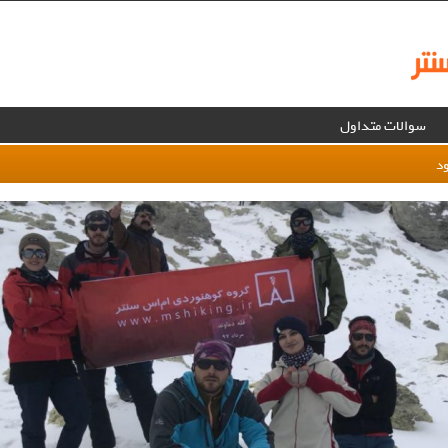
سوالات متداول
د