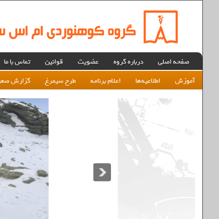
صفحه اصلی
درباره گروه
عضویت
قوانین
تماس با ما
آموزش
اطلاعیه‌ها
اعلام برنامه
طرح سیمرغ
گزارش صعو