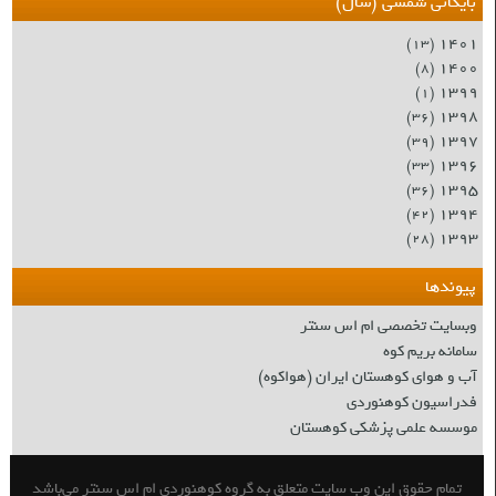
بایگانی شمسی (سال)
۱۴۰۱
(۱۳)
۱۴۰۰
(۸)
۱۳۹۹
(۱)
۱۳۹۸
(۳۶)
۱۳۹۷
(۳۹)
۱۳۹۶
(۳۳)
۱۳۹۵
(۳۶)
۱۳۹۴
(۴۲)
۱۳۹۳
(۲۸)
پیوندها
وبسایت تخصصی ام اس سنتر
سامانه بریم کوه
آب و هوای کوهستان ایران (هواکوه)
فدراسیون کوهنوردی
موسسه علمی پزشکی کوهستان
تمام حقوق این وب سایت متعلق به گروه کوهنوردی ام اس سنتر می‌باشد