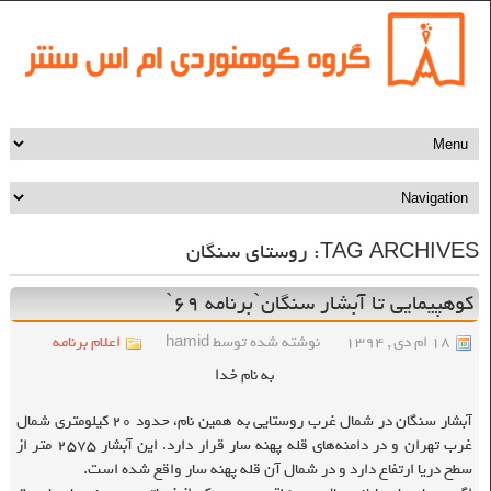
TAG ARCHIVES:
روستای سنگان
کوهپیمایی تا آبشار سنگان`برنامه ۶۹`
۱۸ ام دی , ۱۳۹۴
نوشته شده توسط hamid
اعلام برنامه
به نام خدا
آبشار سنگان در شمال غرب روستایی به همین نام، حدود ۲۰ کیلومتری شمال
غرب تهران و در دامنه‌های قله پهنه‌ سار قرار دارد. این آبشار ۲۵۷۵ متر از
سطح دریا ارتفاع دارد و در شمال آن قله پهنه سار واقع شده است.