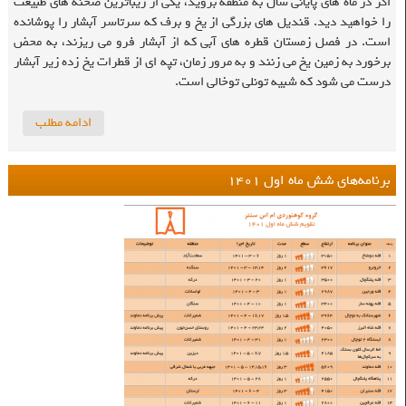
اگر در ماه های پایانی سال به منطقه بروید، یکی از زیباترین صحنه های طبیعت
را خواهید دید. قندیل های بزرگی از یخ و برف که سرتاسر آبشار را پوشانده
است. در فصل زمستان قطره های آبی که از آبشار فرو می ریزند، به محض
برخورد به زمین یخ می زنند و به مرور زمان، تپه ای از قطرات یخ زده زیر آبشار
درست می شود که شبیه تونلی توخالی است.
ادامه مطلب
برنامه‌های شش ماه اول ۱۴۰۱