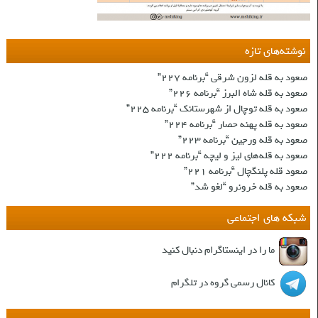
نوشته‌های تازه
صعود به قله لزون شرقی “برنامه ۲۲۷”
صعود به قله شاه البرز “برنامه ۲۲۶”
صعود به قله توچال از شهرستانک “برنامه ۲۲۵”
صعود به قله پهنه حصار “برنامه ۲۲۴”
صعود به قله ورجین “برنامه ۲۲۳”
صعود به قله‌های لیز و لیچه “برنامه ۲۲۲”
صعود قله پلنگچال “برنامه ۲۲۱”
صعود به قله‌ خرونرو “لغو شد”
شبکه های اجتماعی
ما را در اینستاگرام دنبال کنید
کانال رسمی گروه در تلگرام