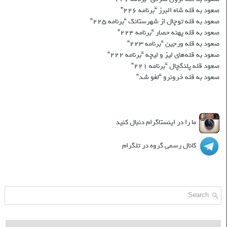
صعود به قله شاه البرز “برنامه ۲۲۶”
صعود به قله توچال از شهرستانک “برنامه ۲۲۵”
صعود به قله پهنه حصار “برنامه ۲۲۴”
صعود به قله ورجین “برنامه ۲۲۳”
صعود به قله‌های لیز و لیچه “برنامه ۲۲۲”
صعود قله پلنگچال “برنامه ۲۲۱”
صعود به قله‌ خرونرو “لغو شد”
شبکه های اجتماعی
ما را در اینستاگرام دنبال کنید
کانال رسمی گروه در تلگرام
جست و جو