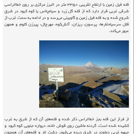
قله فیل زمین با ارتفاع تقریبی ۳۳۵۰ متر در البرز مرکزی بر روی خط‌الراسی
شرقی غربی قرار دارد که از قله گل زرد و سیاه‌پلاس یا کوه کبود در شرق
شروع شده و به قله فیل زمین و گاوبینی می‌رسد و در ادامه به سمت غرب از
قلل سرسیاه‌غارها، پرسون، ریزان، آتش‌کوه، مهرچال، پیرزن کلوم و همهن
عبور می‌کند.
از فراز این قله بجز خط‌الراس ذکر شده و قله‌های آن که از شرق به غرب
کشیده شده است، گردنه ماشین روی قوش خانه، دیواره جنوبی کوه کبود و
جبهه غربی دماوند در شرق دیده می‌شود. دشت لار و قله‌های آن همچون