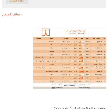
ادامه مطلب
«
مطالب قدیمی
برنامه‌های شش ماه اول ۱۴۰۱
نوشته‌های تازه
صعود به قله لزون شرقی “برنامه ۲۲۷”