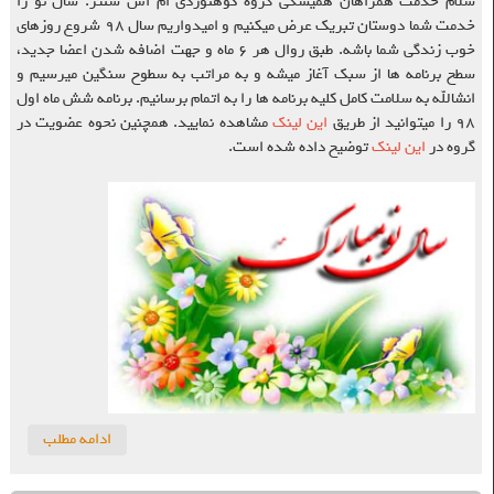
سلام خدمت همراهان همیشگی گروه کوهنوردی ام اس سنتر. سال نو را
خدمت شما دوستان تبریک عرض میکنیم و امیدواریم سال ۹۸ شروع روزهای
خوب زندگی شما باشه. طبق روال هر ۶ ماه و جهت اضافه شدن اعضا جدید،
سطح برنامه ها از سبک آغاز میشه و به مراتب به سطوح سنگین میرسیم و
انشالله به سلامت کامل کلیه برنامه ها را به اتمام برسانیم. برنامه شش ماه اول
۹۸ را میتوانید از طریق
این لینک
مشاهده نمایید. همچنین نحوه عضویت در
گروه در
این لینک
توضیح داده شده است.
ادامه مطلب