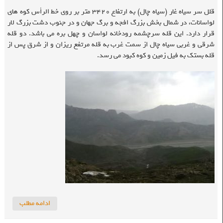
قلل سر سیاه غار (سیاه چال) به ارتفاع ۳۴۲۰ متر بر روی خط الرأس کوه های
لواسانات، در شمال بخش بزرگ افجه و برگ جهان و در جنوب دشت بزرگ لار
قرار دارد. این قله سرچشمه رودخانه لواسان و چهل بره می باشد. دو قله
شرقی و غربی سیاه چال از سمت غرب به قله مرتفع ریزان و از شرق پس از
قله بستک به فیل زمین و کوه کبود می رسد.
ادامه مطلب