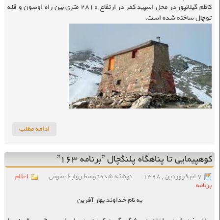
کاظم گیلانپور در محل اسپید کمر در ارتفاع ۲۸۱۰ متری بین راه اوسون و قله
توچال ساخته شده است.
ادامه مطلب
کوهپیمایی تا پناهگاه پلنگچال ”برنامه ۱۶۳”
۷ ام فروردین , ۱۳۹۸
نوشته شده توسط روابط عمومی
اعلام
برنامه
به نام خداوند بهار آفرین