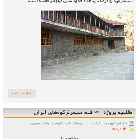
است.از میدان درکه تا پناهگاه حدود شش کیلومتر فاصله است.
ادامه مطلب
اطلاعیه پروژه ۳۱ قله، سیمرغ کوه‌های ایران
۱۷ ام شهریور , ۱۳۹۸
نوشته شده توسط روابط عمومی
اطلاعیه‌ها
به نام خدا