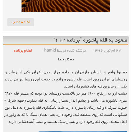
ادامه مطلب
صعود به قله پاشوره “برنامه ۱۱۲”
۲۷ ام تیر , ۱۳۹۶
نوشته شده توسط hamid
اعلام برنامه
به نام خدا
ده نوا واقع در استان مازندران و جاده هراز بدون اغراق یکی از زیباترین
روستاهای ایران زمین است. قله پاشوره واقع در جنوب این روستا نیز بی تردید
یکی از زیباترین قله های کشورمان است.
دشت آزو به ارتفاع ۲۶۰۰ متر در بالادست روستای نوا بوده که مسیر قله ۳۸۷۰
متری پاشوره می باشد و چشم انداز بسیار زیبایی به قله دماوند (جبهه شرقی-
جنوب شرقی) و قله زیبای پاشوره دارد. علت نامگذاری قله پاشوره به دلیل نوع
سنگهایی است که روی منطقه قله، وجود دارد. یعنی همان سنگ پا که به وفور در
ابعاد مختلف روی قله وجود دارد و بسیار سبک هستند و منشا آتشفشانی دارند.