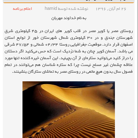
۲۶ ام آبان , ۱۳۹۶
نوشته شده توسط hamid
اعلام برنامه
به نام خداوند مهربان
روستای مصر یا کویر مصر در قلب کویر های ایران در ۴۵ کیلومتری شرق
شهرستان جندق و در ۳۰ کیلومتری شمال شهرستان خور از توابع استان
اصفهان قرار دارد. موقعیت جغرافیایی روستا ۰۴/۳۴ شمالی و ۴۷/۵۴ شرقی
می باشد. آسمان کویر چنان به شما نزدیک است که حس می‌کنید اگر دستتان
را دراز کنید می‌توانید ستاره‌ای از آن بچینید. این آسمان خیره کننده تنها مورد
علاقه چشمان غیر مسلح نیست چرا که ستاره شناسان هم می‌توانند در تمام
فصول سال بدون هیچ مانعی در روستای مصر به تماشای ستارگان بنشینند.