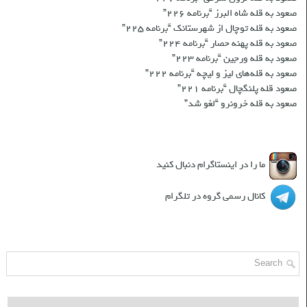
صعود به قله شاه البرز “برنامه ۲۲۶”
صعود به قله توچال از شهرستانک “برنامه ۲۲۵”
صعود به قله پهنه حصار “برنامه ۲۲۴”
صعود به قله ورجین “برنامه ۲۲۳”
صعود به قله‌های لیز و لیچه “برنامه ۲۲۲”
صعود قله پلنگچال “برنامه ۲۲۱”
صعود به قله‌ خرونرو “لغو شد”
شبکه های اجتماعی
ما را در اینستاگرام دنبال کنید
کانال رسمی گروه در تلگرام
جست و جو