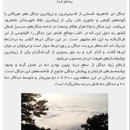
به نام خدا
جنگل ابر شاهرود قسمتی از قدیمی‌ترین و زیباترین جنگل های هیرکانی با
گونه‌های گیاهی و جانوری نادر، یکی از زیباترین نقاط شهرستان شاهرود
می‌باشد. این جنگل با ۳۵ هزار هکتار وسعت در ادامه جنگل‌های سرسبز شمال
کشور به دلیل این که در اغلب مواقع فضای این جنگل را اقیانوسی از ابر
فراگرفته به این نام مشهور است. در این جنگل ابرها آنقدر به درخت‌ها
نزدیک اند که به‌نظر می‌رسد جنگل بر روی ابرها سوار است و می‌توان در میان
ابرها گشت و گذار کرد و به باور بسیاری از گردشگران یکی از زیباترین
چشم‌اندازهای طبیعت ایران محسوب می‌شود.
ارتفاع زیاد جنگل از سطح دریا، پایین بودن دما در فصل گرما و وجود
چشمه‌سارهای فراوان و پوشش جنگلی متنوع از شاخصه‌های این جنگل است.
میزان بارندگی در این منطقه بین ۴۰۰ تا ۵۰۰ میلی‌متر و متوسط حداکثر دما
۲۰ و حداقل دما شش درجه سانتی‌گراد است.