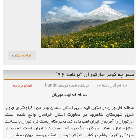
ادامه مطلب
سفر به کویر خارتوران “برنامه ۹۶”
۱۸ ام آبان , ۱۳۹۵
نوشته شده توسط hamid
اعلام برنامه
به نام خداوند مهربان
منطقه خارتوران در منتهی الیه شرق استان سمنان ودر ۲۵۰ کیلومتر ی جنوب
شرق شهرستان شاهرود در مجاورت استان خراسان واقع شده است.
خارتوران را آفریقای ایران لقب داده‌اند. ذخیره‌گاه زیست کره توران با مساحت
۱،۴۷۰،۶۴۰ هکتار بزرگترین ذخیره گاه زیست کره ایران است که بعد از
سرنگتی آفریقا واقع در کشور تانزانیا دومین منطقه بیوسفر جهان به شمار می