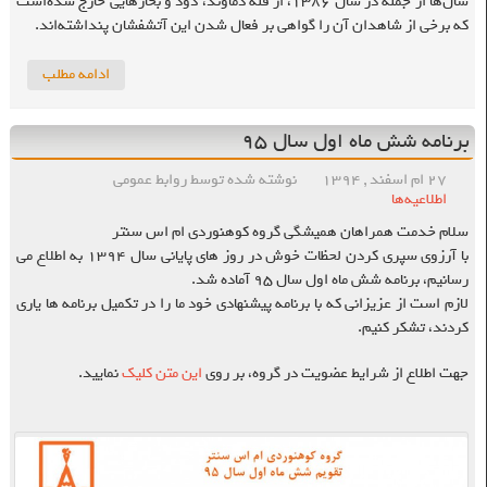
سال‌ها از جمله در سال ۱۳۸۶، از قله دماوند، دود و بخارهایی خارج شده‌است
که برخی از شاهدان آن را گواهی بر فعال شدن این آتشفشان پنداشته‌اند.
ادامه مطلب
برنامه شش ماه اول سال ۹۵
۲۷ ام اسفند , ۱۳۹۴
نوشته شده توسط روابط عمومی
اطلاعیه‌ها
سلام خدمت همراهان همیشگی گروه کوهنوردی ام اس سنتر
با آرزوی سپری کردن لحظات خوش در روز های پایانی سال ۱۳۹۴ به اطلاع می
رسانیم، برنامه شش ماه اول سال ۹۵ آماده شد.
لازم است از عزیزانی که با برنامه پیشنهادی خود ما را در تکمیل برنامه ها یاری
کردند، تشکر کنیم.
جهت اطلاع از شرایط عضویت در گروه،‌ بر روی
این متن کلیک
نمایید.