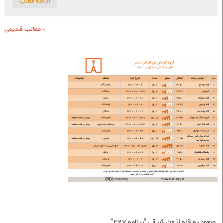
ادامه مطلب
«
مطالب قدیمی
برنامه‌های شش ماه اول ۱۴۰۱
نوشته‌های تازه
صعود به قله لزون شرقی “برنامه ۲۲۷”