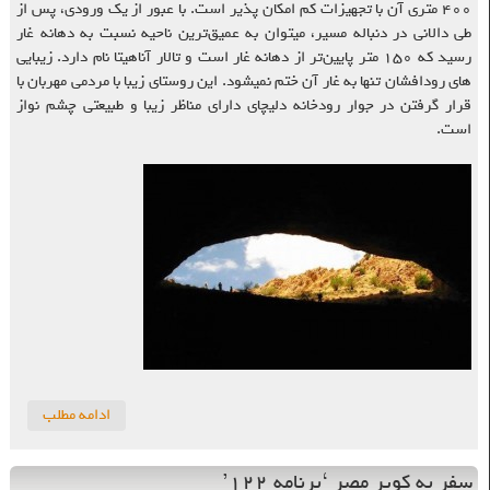
۴۰۰ متری آن با تجهیزات کم امکان پذیر است. با عبور از یک ورودی، پس از
طی دالانی در دنباله مسیر، میتوان به عمیق‌ترین ناحیه نسبت به دهانه غار
رسید که ۱۵۰ متر پایین‌تر از دهانه غار است و تالار آناهیتا نام دارد. زیبایی
های رودافشان تنها به غار آن ختم نمیشود. این روستای زیبا با مردمی مهربان با
قرار گرفتن در جوار رودخانه دلیچای دارای مناظر زیبا و طبیعتی چشم نواز
است.
ادامه مطلب
سفر به کویر مصر ‘برنامه ۱۲۲’