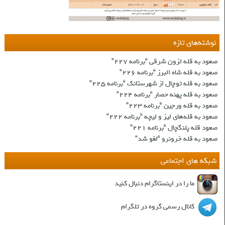
نوشته‌های تازه
صعود به قله لزون شرقی “برنامه ۲۲۷”
صعود به قله شاه البرز “برنامه ۲۲۶”
صعود به قله توچال از شهرستانک “برنامه ۲۲۵”
صعود به قله پهنه حصار “برنامه ۲۲۴”
صعود به قله ورجین “برنامه ۲۲۳”
صعود به قله‌های لیز و لیچه “برنامه ۲۲۲”
صعود قله پلنگچال “برنامه ۲۲۱”
صعود به قله‌ خرونرو “لغو شد”
شبکه های اجتماعی
ما را در اینستاگرام دنبال کنید
کانال رسمی گروه در تلگرام