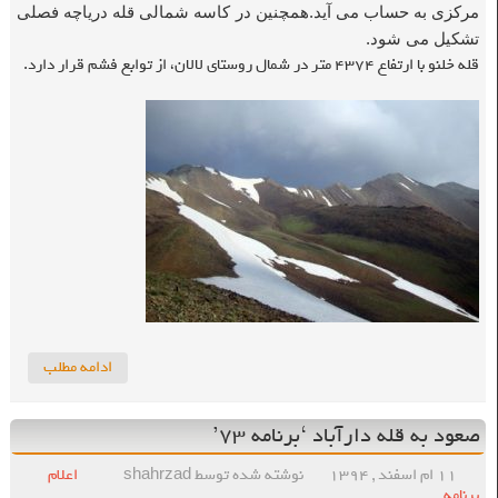
مرکزی به حساب می آید.همچنین در کاسه شمالی قله دریاچه فصلی
تشکیل می شود.
قله خلنو با ارتفاع ۴۳۷۴ متر در شمال روستای لالان، از توابع فشم قرار دارد.
ادامه مطلب
صعود به قله دارآباد ‘برنامه ۷۳’
۱۱ ام اسفند , ۱۳۹۴
نوشته شده توسط shahrzad
اعلام
برنامه