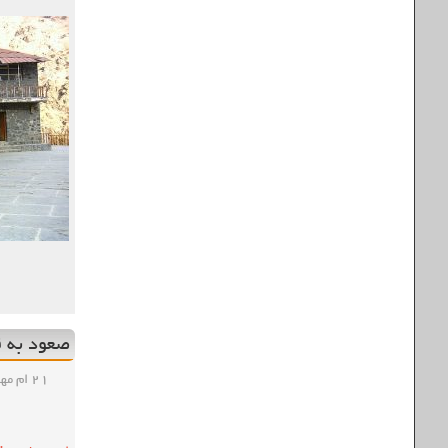
صعود به قل
۲۱ ام مهر , ۱۳۹۸