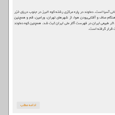
انی آسیا است. دماوند در پاره مرکزی رشته کوه البرز در جنوب دریای خزر
هنگام صاف و آفتابی‌بودن هوا، از شهرهای تهران، ورامین، قم و همچنین
ست. کوه دماوند در سی‌ام تیرماه سال ۱۳۸۷ به عنوان نخستین اثر طبیعی ایران در فهرست آثار ملی ایران ثبت شد. همچنین کوه دماوند
ادامه مطلب