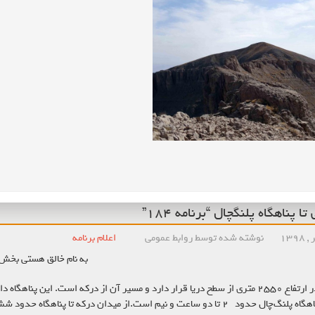
ا پناهگاه پلنگچال “برنامه ۱۸۴”
نوشته شده توسط روابط عمومی
اعلام برنامه
به نام خالق هستی بخش
 ساعت و نیم است.از میدان درکه تا پناهگاه حدود شش کیلومتر فاصله است.