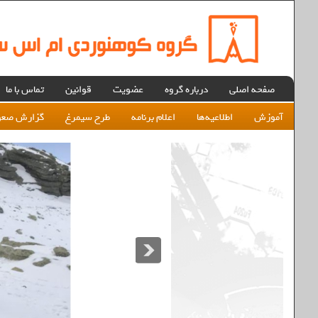
صفحه اصلی
درباره گروه
عضویت
قوانین
تماس با ما
آموزش
اطلاعیه‌ها
اعلام برنامه
طرح سیمرغ
گزارش صعو