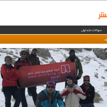
سوالات متداول
د