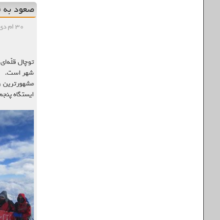
صعود به قله
۳۰ ام دی , ۱۳۹۷
شهر است
.
مشهورترین و 
ایستگاه پنجم