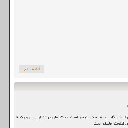
ادامه مطلب
این پناهگاه در ارتفاع ۲۵۵۰ متری از سطح دریا قرار دارد و مسیر آن از درکه است. این پناهگاه دارای خوابگاهی به ظرفیت ۷۰ نفر است. مدت زمان حرکت از میدان درکه تا