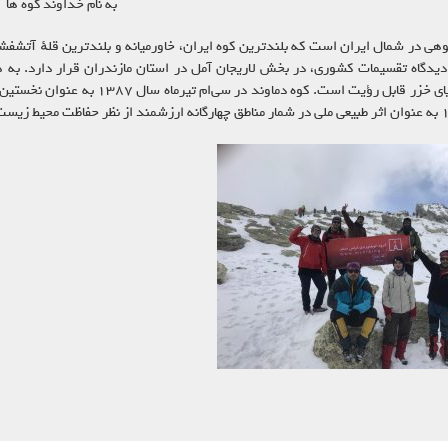
به نام خداوند کوه ها
 کوهی در شمال ایران است که بلندترین کوه ایران، خاورمیانه و بلندترین قلهٔ آتشفش
 دیدگاه تقسیمات کشوری، در بخش لاریجان آمل در استان مازندران قرار دارد. به 
کرانه‌های دریای خزر قابل رؤیت ا