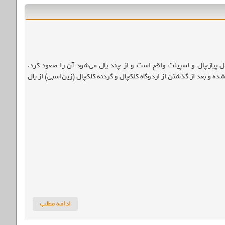
شده است. این قله با ارتفاع حدود ۳۲۵۰ متر در نزدیکی قلل پیازچال و اسپیلت‌ واقع است و از چند یال می‌شود آن را صعود کرد.
 و بعد از گذشتن از اردوگاه کلکچال و گردنه کلکچال (زین‌اسبی) از یال
ادامه مطلب