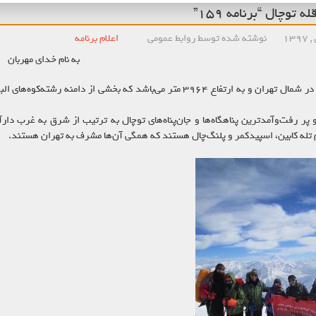
 توچال “برنامه ۱۵۹”
نوشته شده توسط روابط عمومی
اعلام برنامه
به نام خدای مهربان
توچال قلّه‌ای در شمال تهران و به ارتفاع ۳۹۶۴ متر می‌باشد که بخش
پر رفت‌وآمدترین پناهگاه‌ها و جان‌پناه‌های توچال به ترتیب از شرق به غرب دارآ
 تله کابین، اسپیدکمر و پلنگ‌چال هستند که همگی آن‌ها مشرف به تهران هستند.