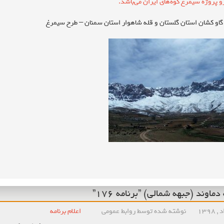
و پروژه سیمرغ کوه‌های ایران می‌باشد.
گاو کشان استان گلستان و قله شاهوار استان سمنان – طرح سیمرغ
ماوند (جبهه شمالی) ”برنامه ۱۷۶”
نوشته شده توسط روابط عمومی
اعلام برنامه