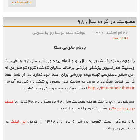
ادامه مطلب
عضویت در گروه سال ۹۸
۲۲ ام اسفند , ۱۳۹۷
نوشته شده توسط روابط عمومی
اطلاعیه‌ها
به نام خالق بی همتا
با توجه به نزدیک شدن به سال نو و اتمام بیمه ورزشی سال ۹۷ و تغییرات
وبسایت فدراسیون پزشکی ورزشی برخلاف سالیان گذشته گروه کوهنوردی ام
اس سنتر دسترسی تهیه بیمه ورزشی برای اعضا خود ندارد،‌لذا از شما اعضا
گرامی تقاضا میگردد با ورود به سایت فدراسیون پزشکی ورزشی به آدرس
http://insurance.ifsm.ir
اقدام به تهیه بیمه ورزشی خود نمایید.
همچنین برای پرداخت هزینه عضویت سال ۹۸ به مبلغ ۴۵,۰۰۰ تومان با
کلیک
بر روی این متن
عضویت خود را تمدید نمایید.
لازم به ذکر است، تقویم ورزشی ۶ ماه اول ۱۳۹۸ از طریق
این لینک
در
دسترسی می‌باشد.