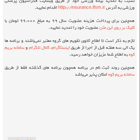
نسبت به تمدید بیمه ورزشی خود از طریق وبسایت فدراسیون پزشکی
ورزشی به آدرس
http://insurance.ifsm.ir
اقدام نمایید.
همچنین برای پرداخت هزینه عضویت سال ۹۹ به مبلغ ۹۹.۰۰۰ تومان با
کلیک بر روی این متن
عضویت خود را تمدید نمایید.
لازم به ذکر است تا اطلاع ثانوی تقویم های گروه معتبر نمی‌باشند و برنامه ها
یک الی سه هفته قبل از اجرا از طریق
اینستاگرام
،
کانال تلگرام
و
سامانه بریم
کوه
به اطلاع شما عزیزان خواهد رسید.
همچنین روند ثبت نام در برنامه همچون برنامه های گذشته فقط از طریق
سامانه بریم کوه
امکان پذیر می‌باشد