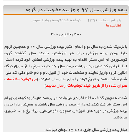
بیمه ورزشی سال ۹۷ و هزینه عضویت در گروه
۱۸ ام اسفند , ۱۳۹۶
نوشته شده توسط روابط عمومی
اطلاعیه‌ها
به نام خالق بی همتا
با نزدیک شدن به سال نو و اتمام اعتبار بیمه ورزشی سال ۹۶ و همچنین لزوم
دارا بودن بیمه ورزشی برای هر ورزشکار، همانند سال گذشته گروه
کوهنوردی ام اس سنتر اقدام به تهیه بیمه ورزشی اعضای خود کرده است.
لذا افرادی که تمایل به دریافت بیمه سال ۹۷ دارند مبلغ را از طریق درگاه
آنلاین گروه واریز نمایند و مشخصات خود از قبیل نام و نام خانوادگی، کد ملی،
شماره شناسنامه و تاریخ تولد را برای ما ارسال نمایند. (
می توانید مشخصات
عنوان شده را از طریق فیلد توضیحات ارسال نمایید
)
ضمنا، همچون گذشته فقط افرادی میتوانند در برنامه های گروه کوهنوردی ام
اس سنتر شرکت کنند که دارای بیمه ورزشی سال باشند و همچنین دارا بودن
بیمه ورزشی در دوره های آموزشی همچون : کوهپیمایی، برف یخ و … ضروری
می باشد.
مبلغ بیمه ورزشی سال جاری ۱۵.۰۰۰ تومان میباشد.