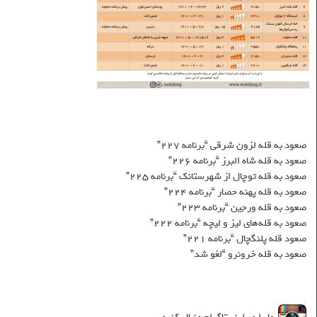
نوشته‌های تازه
صعود به قله لزون شرقی “برنامه ۲۲۷”
صعود به قله شاه البرز “برنامه ۲۲۶”
صعود به قله توچال از شهرستانک “برنامه ۲۲۵”
صعود به قله پهنه حصار “برنامه ۲۲۴”
صعود به قله ورجین “برنامه ۲۲۳”
صعود به قله‌های لیز و لیچه “برنامه ۲۲۲”
صعود قله پلنگچال “برنامه ۲۲۱”
صعود به قله‌ خرونرو “لغو شد”
شبکه های اجتماعی